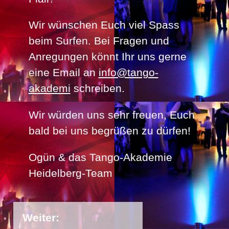
Wir wünschen Euch viel Spass
beim Surfen. Bei Fragen und
Anregungen könnt Ihr uns gerne
eine Email an
info@tango-
akademi
schreiben.
Wir würden uns sehr freuen, Euch
bald bei uns begrüßen zu dürfen!
Ogün & das Tango-Akademie
Heidelberg-Team
Weiter: