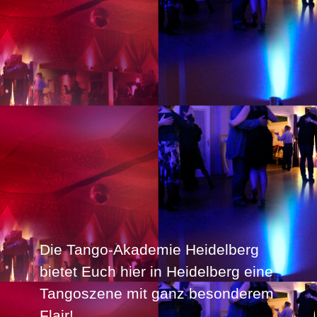
Die Tango-Akademie Heidelberg
bietet Euch hier in Heidelberg eine
Tangoszene mit ganz besonderem
Flair!