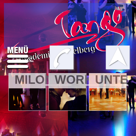
HOME
MILONGA
WORKSHOP
UNTER