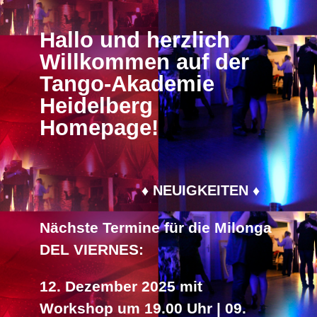
Hallo und herzlich
Willkommen auf der
Tango-Akademie
Heidelberg
Homepage!
♦ NEUIGKEITEN ♦
Nächste Termine für die Milonga
DEL VIERNES:
12. Dezember 2025 mit
Workshop um 19.00 Uhr | 09.